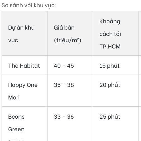
So sánh với khu vực:
Khoảng
Dự án khu
Giá bán
cách tới
vực
(triệu/m²)
TP.HCM
The Habitat
40 – 45
15 phút
Happy One
35 – 38
20 phút
Mori
Bcons
33 – 36
25 phút
Green