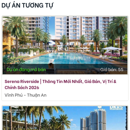
DỰ ÁN TƯƠNG TỰ
Dự án đang mở bán
Giá bán:
55
Serena Riverside | Thông Tin Mới Nhất, Giá Bán, Vị Trí &
Chính Sách 2026
Vĩnh Phú - Thuận An