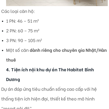
Các loại căn hộ:
1 PN: 46 – 51 m²
2 PN: 60 – 75 m²
3 PN: 90 – 105 m²
Một số căn
dành riêng cho chuyên gia Nhật/Hàn
thuê
4. Tiện ích nội khu dự án The Habitat Bình
Dương
Dự án đáp ứng tiêu chuẩn sống cao cấp với hệ
thống tiện ích hiện đại, thiết kế theo mô hình
“resort nội đô”.