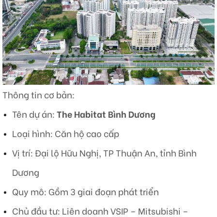
Thông tin cơ bản:
Tên dự án:
The Habitat Bình Dương
Loại hình: Căn hộ cao cấp
Vị trí: Đại lộ Hữu Nghị, TP Thuận An, tỉnh Bình
Dương
Quy mô: Gồm 3 giai đoạn phát triển
Chủ đầu tư: Liên doanh VSIP – Mitsubishi –