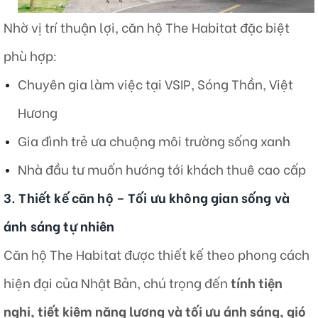
Nhờ vị trí thuận lợi, căn hộ The Habitat đặc biệt
phù hợp:
Chuyên gia làm việc tại VSIP, Sóng Thần, Việt
Hương
Gia đình trẻ ưa chuộng môi trường sống xanh
Nhà đầu tư muốn hướng tới khách thuê cao cấp
3. Thiết kế căn hộ – Tối ưu không gian sống và
ánh sáng tự nhiên
Căn hộ The Habitat được thiết kế theo phong cách
hiện đại của Nhật Bản, chú trọng đến
tính tiện
nghi, tiết kiệm năng lượng và tối ưu ánh sáng, gió