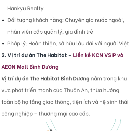
Hankyu Realty
Đối tượng khách hàng: Chuyên gia nước ngoài,
nhân viên cấp quản lý, gia đình trẻ
Pháp lý: Hoàn thiện, sở hữu lâu dài với người Việt
2. Vị trí dự án The Habitat –
Liền kề KCN VSIP và
AEON Mall Bình Dương
Vị trí dự án The Habitat Bình Dương
nằm trong khu
vực phát triển mạnh của Thuận An, thừa hưởng
toàn bộ hạ tầng giao thông, tiện ích và hệ sinh thái
công nghiệp – thương mại cao cấp.