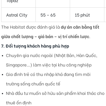
Topaz
Astral City
55 – 65
15 phút
The Habitat được đánh giá là
dự án cân bằng tốt
giữa chất lượng – giá bán – vị trí chiến lược
.
7. Đối tượng khách hàng phù hợp
Chuyên gia nước ngoài (Nhật Bản, Hàn Quốc,
Singapore…) làm việc tại khu công nghiệp
Gia đình trẻ có thu nhập khá đang tìm môi
trường sống chuẩn quốc tế
Nhà đầu tư muốn sở hữu sản phẩm khai thác cho
thuê ổn định