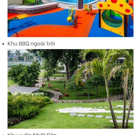
Khu BBQ ngoài trời
Khu vườn Nhật Bản