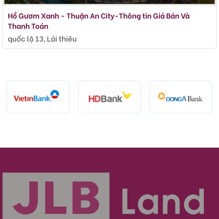
Hồ Gươm Xanh - Thuận An City-Thông tin Giá Bán Và
Thanh Toán
quốc lộ 13, Lái thiêu