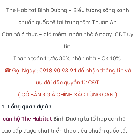
The Habitat Bình Dương – Biểu tượng sống xanh
chuẩn quốc tế tại trung tâm Thuận An
Căn hộ ở thực - giá mềm, nhận nhà ở ngay, CĐT uy
tín
Thanh toán trước 30% nhận nhà - CK 10%
☎ Gọi Ngay :
0918.90.93.94
để nhận thông tin và
ưu đãi đặc quyền từ CĐT
( CÓ BẢNG GIÁ CHÍNH XÁC TỪNG CĂN )
1. Tổng quan dự án
căn hộ The Habitat
Bình Dương
là tổ hợp căn hộ
cao cấp được phát triển theo tiêu chuẩn quốc tế,