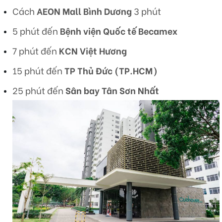
Cách
AEON Mall Bình Dương
3 phút
5 phút đến
Bệnh viện Quốc tế Becamex
7 phút đến
KCN Việt Hương
15 phút đến
TP Thủ Đức (TP.HCM)
25 phút đến
Sân bay Tân Sơn Nhất