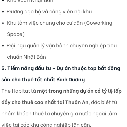
Đường dạo bộ và công viên nội khu
Khu làm việc chung cho cư dân (Coworking
Space)
Đội ngũ quản lý vận hành chuyên nghiệp tiêu
chuẩn Nhật Bản
5. Tiềm năng đầu tư – Dự án thuộc top bất động
sản cho thuê tốt nhất Bình Dương
The Habitat là
một trong những dự án có tỷ lệ lấp
đầy cho thuê cao nhất tại Thuận An
, đặc biệt từ
nhóm khách thuê là chuyên gia nước ngoài làm
việc tại các khu công nghiệp lân cận.