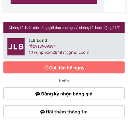
Chúng tôi luôn sẵn sàng giải đáp cho bạn vì chúng tôi hoạt động 24/7
JLB Land
0918909394
vanpham28489@gmail.com
Gọi liên hệ ngay
hoặc
Đăng ký nhận bảng giá
Hỏi thêm thông tin