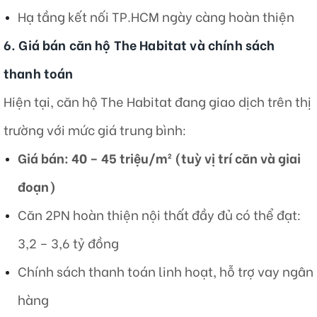
Hạ tầng kết nối TP.HCM ngày càng hoàn thiện
6. Giá bán căn hộ The Habitat và chính sách
thanh toán
Hiện tại, căn hộ The Habitat đang giao dịch trên thị
trường với mức giá trung bình:
Giá bán: 40 – 45 triệu/m² (tuỳ vị trí căn và giai
đoạn)
Căn 2PN hoàn thiện nội thất đầy đủ có thể đạt:
3,2 – 3,6 tỷ đồng
Chính sách thanh toán linh hoạt, hỗ trợ vay ngân
hàng