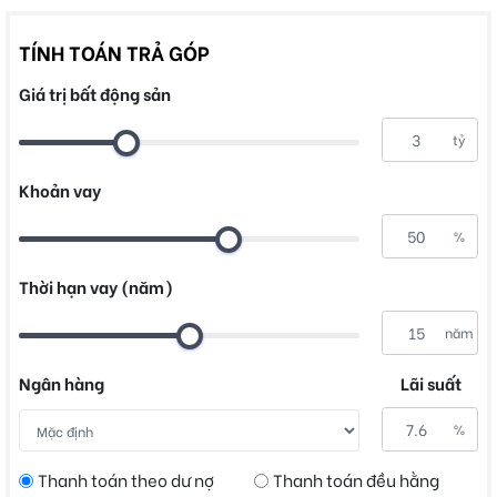
TÍNH TOÁN TRẢ GÓP
Giá trị bất động sản
tỷ
Khoản vay
%
Thời hạn vay (năm)
năm
Ngân hàng
Lãi suất
%
Thanh toán theo dư nợ
Thanh toán đều hằng