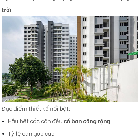
trời
.
Đặc điểm thiết kế nổi bật:
Hầu hết các căn đều
có ban công rộng
Tỷ lệ căn góc cao