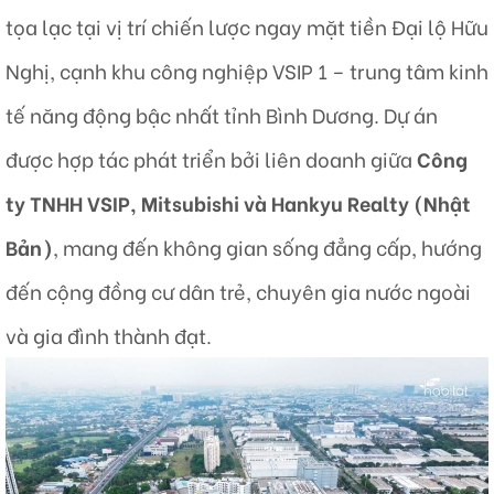
tọa lạc tại vị trí chiến lược ngay mặt tiền Đại lộ Hữu
Nghị, cạnh khu công nghiệp VSIP 1 – trung tâm kinh
tế năng động bậc nhất tỉnh Bình Dương. Dự án
được hợp tác phát triển bởi liên doanh giữa
Công
ty TNHH VSIP, Mitsubishi và Hankyu Realty (Nhật
Bản)
, mang đến không gian sống đẳng cấp, hướng
đến cộng đồng cư dân trẻ, chuyên gia nước ngoài
và gia đình thành đạt.