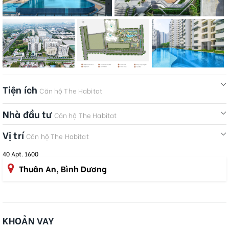
Tiện ích
Căn hộ The Habitat
Nhà đầu tư
Căn hộ The Habitat
Vị trí
Căn hộ The Habitat
40 Apt. 1600
Thuân An, Bình Dương
KHOẢN VAY