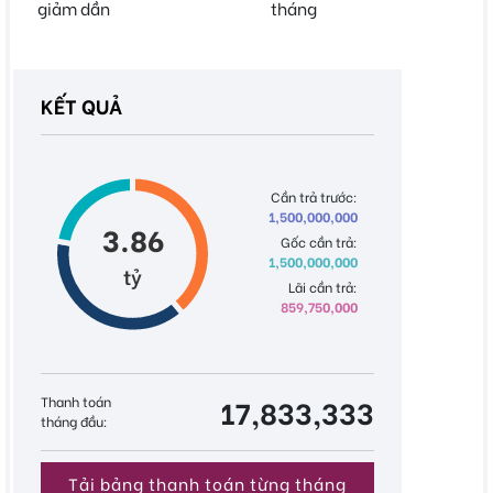
giảm dần
tháng
KẾT QUẢ
Cần trả trước:
1,500,000,000
3.86
Gốc cần trả:
1,500,000,000
tỷ
Lãi cần trả:
859,750,000
Thanh toán
17,833,333
tháng đầu:
Tải bảng thanh toán từng tháng