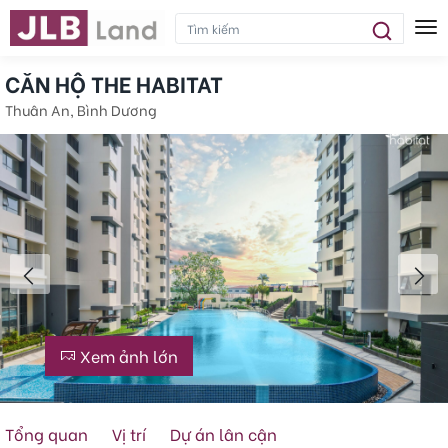
Tog
CĂN HỘ THE HABITAT
Thuân An, Bình Dương
Xem ảnh lớn
Tổng quan
Vị trí
Dự án lân cận