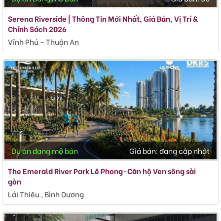
Serena Riverside | Thông Tin Mới Nhất, Giá Bán, Vị Trí &
Chính Sách 2026
Vĩnh Phú - Thuận An
Dự án đang mở bán
Giá bán:
đang cập nhật
The Emerald River Park Lê Phong-Căn hộ Ven sông sài
gòn
Lái Thiêu , Bình Dương