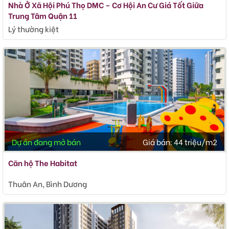
Nhà Ở Xã Hội Phú Thọ DMC – Cơ Hội An Cư Giá Tốt Giữa
Trung Tâm Quận 11
Lý thường kiệt
Dự án đang mở bán
Giá bán:
44 triệu/m2
Căn hộ The Habitat
Thuân An, Bình Dương