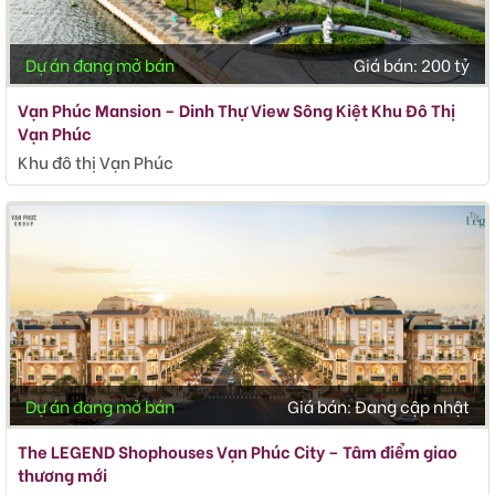
Dự án đang mở bán
Giá bán:
200 tỷ
Vạn Phúc Mansion – Dinh Thự View Sông Kiệt Khu Đô Thị
Vạn Phúc
Khu đô thị Vạn Phúc
Dự án đang mở bán
Giá bán:
Đang cập nhật
The LEGEND Shophouses Vạn Phúc City – Tâm điểm giao
thương mới