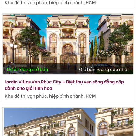
Khu đô thị vạn phúc, hiệp bình chánh, HCM
Dự án đang mở bán
Giá bán:
Đang cập nhật
Jardin Villas Vạn Phúc City – Biệt thự ven sông đẳng cấp
dành cho giới tinh hoa
Khu đô thị vạn phúc, hiệp bình chánh, HCM