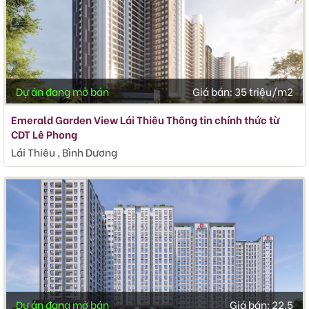
Dự án đang mở bán
Giá bán:
35 triệu/m2
Emerald Garden View Lái Thiêu Thông tin chính thức từ
CDT Lê Phong
Lái Thiêu , Bình Dương
Dự án đang mở bán
Giá bán:
22,5