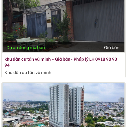
Dự án đang mở bán
Giá bán:
khu dân cư tân vũ minh - Giá bán- Pháp lý LH 0918 90 93
94
Khu dân cư tân vũ minh