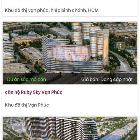
Khu đô thị vạn phúc, hiệp bình chánh, HCM
Dự án sắp mở bán
Giá bán:
Đang cập nhật
căn hộ Ruby Sky Vạn Phúc
Khu đô thị Vạn Phúc