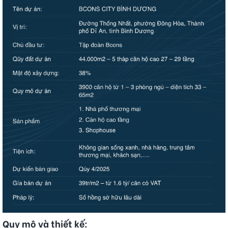
Quy mô và thiết kế: