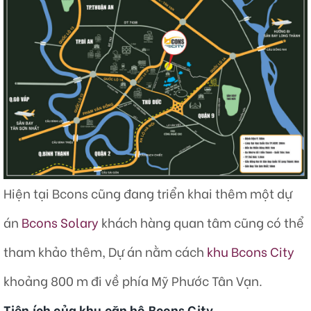
Hiện tại Bcons cũng đang triển khai thêm một dự
án
Bcons Solary
khách hàng quan tâm cũng có thể
tham khảo thêm, Dự án nằm cách
khu Bcons City
khoảng 800 m đi về phía Mỹ Phước Tân Vạn.
Tiện ích của khu căn hộ Bcons City