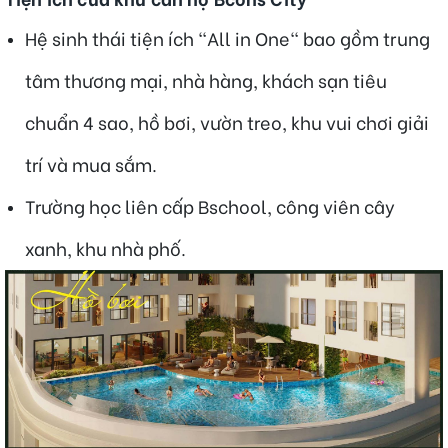
Hệ sinh thái tiện ích "All in One" bao gồm trung
tâm thương mại, nhà hàng, khách sạn tiêu
chuẩn 4 sao, hồ bơi, vườn treo, khu vui chơi giải
trí và mua sắm.
Trường học liên cấp Bschool, công viên cây
xanh, khu nhà phố.