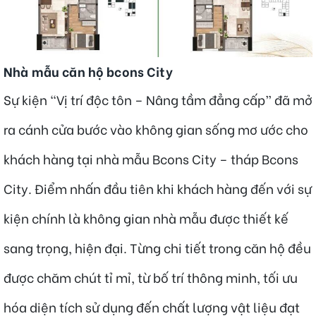
Nhà mẫu căn hộ bcons City
Sự kiện “Vị trí độc tôn – Nâng tầm đẳng cấp” đã mở
ra cánh cửa bước vào không gian sống mơ ước cho
khách hàng tại nhà mẫu Bcons City – tháp Bcons
City. Điểm nhấn đầu tiên khi khách hàng đến với sự
kiện chính là không gian nhà mẫu được thiết kế
sang trọng, hiện đại. Từng chi tiết trong căn hộ đều
được chăm chút tỉ mỉ, từ bố trí thông minh, tối ưu
hóa diện tích sử dụng đến chất lượng vật liệu đạt