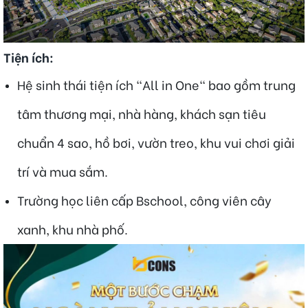
Tiện ích:
Hệ sinh thái tiện ích "All in One" bao gồm trung
tâm thương mại, nhà hàng, khách sạn tiêu
chuẩn 4 sao, hồ bơi, vườn treo, khu vui chơi giải
trí và mua sắm.
Trường học liên cấp Bschool, công viên cây
xanh, khu nhà phố.