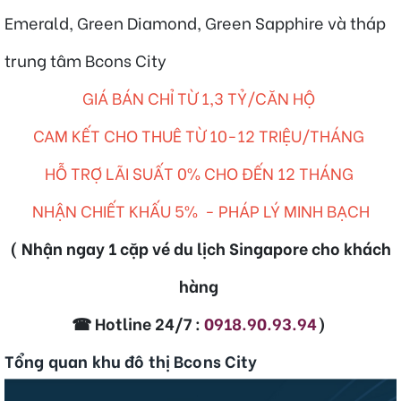
Emerald, Green Diamond, Green Sapphire và tháp
trung tâm Bcons City
GIÁ BÁN CHỈ TỪ 1,3 TỶ/CĂN HỘ
CAM KẾT CHO THUÊ TỪ 10-12 TRIỆU/THÁNG
HỖ TRỢ LÃI SUẤT 0% CHO ĐẾN 12 THÁNG
NHẬN CHIẾT KHẤU 5% - PHÁP LÝ MINH BẠCH
( Nhận ngay 1 cặp vé du lịch Singapore cho khách
hàng
☎ Hotline 24/7 :
0918.90.93.94
)
Tổng quan khu đô thị Bcons City