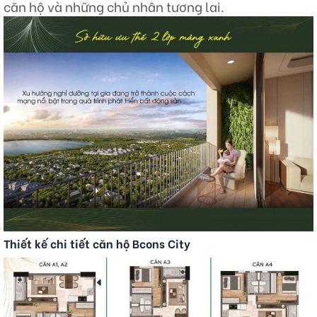
căn hộ và những chủ nhân tương lai.
Thiết kế chi tiết căn hộ Bcons City